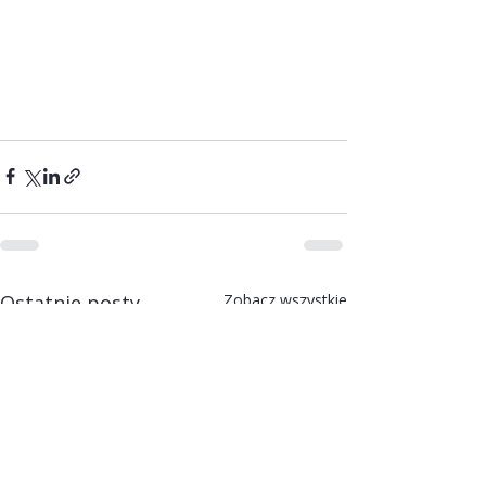
Ostatnie posty
Zobacz wszystkie