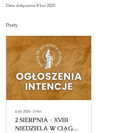
Data dołączenia 8 kwi 2025
Posty
6 sie 2026
∙
2
min
2 SIERPNIA - XVIII
NIEDZIELA W CIĄGU