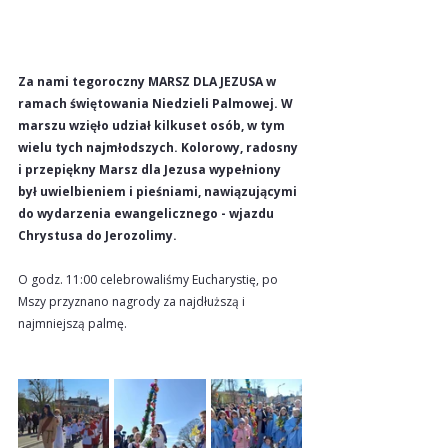
Za nami tegoroczny MARSZ DLA JEZUSA w 
ramach świętowania Niedzieli Palmowej. W 
marszu wzięło udział kilkuset osób, w tym 
wielu tych najmłodszych. Kolorowy, radosny 
i przepiękny Marsz dla Jezusa wypełniony 
był uwielbieniem i pieśniami, nawiązującymi 
do wydarzenia ewangelicznego - wjazdu 
Chrystusa do Jerozolimy.
O godz. 11:00 celebrowaliśmy Eucharystię, po 
Mszy przyznano nagrody za najdłuższą i 
najmniejszą palmę.