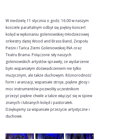
W niedzielę 11 stycznia o godz. 16.00 w naszym 
kościele parafialnym odbył się piękny koncert 
kolęd w wykonaniu goleniowskiej młodzieżowej 
orkiestry dętej Wood and Brass Band, Zespołu 
Pieśni i Tańca Ziemi Goleniowskiej INA oraz 
Teatru Brama. Połączone siły naszych 
goleniowskich artystów sprawiły, że wydarzenie 
było wspaniałym doświadczeniem nie tylko 
muzycznym, ale także duchowym. Różnorodność 
form i aranżacji, wspaniałe stroje, piękne głosy i 
moc instrumentów pozwoliły uczestnikom 
przeżyć piękne chwile a także włączyć się w śpiew 
znanych i lubianych kolęd i pastorałek. 
Dziękujemy za wspaniałe przeżycie artystyczne i 
duchowe.