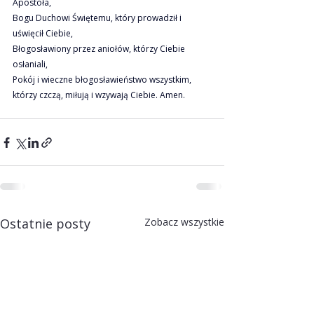
Apostoła,
Bogu Duchowi Świętemu, który prowadził i 
uświęcił Ciebie,
Błogosławiony przez aniołów, którzy Ciebie 
osłaniali,
Pokój i wieczne błogosławieństwo wszystkim,
którzy czczą, miłują i wzywają Ciebie. Amen.
Ostatnie posty
Zobacz wszystkie