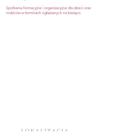
Spotkania formacyjne i organizacyjne dla dzieci oraz
rodziców w terminach ogłaszanych na bieżąco.
LOKALIZACJA