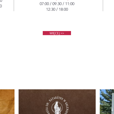
00
07:00 / 09.30 / 11:00
0
12:30 / 18:00
WIĘCEJ >>
AKTUALNOŚC