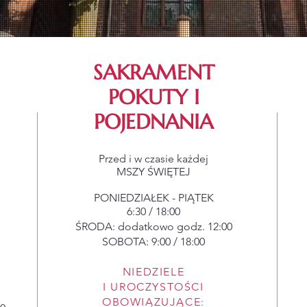
SAKRAMENT
POKUTY I
POJEDNANIA
Przed i w czasie każdej
MSZY ŚWIĘTEJ
​PONIEDZIAŁEK - PIĄTEK
6:30 / 18:00
ŚRODA: dodatkowo godz. 12:00
SOBOTA: 9:00 / 18:00
NIEDZIELE
I UROCZYSTOŚCI
OBOWIĄZUJĄCE: