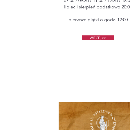
07:00 / 09.30 / 11:00 / 12:30 / 18:
lipiec i sierpień dodatkowo 20:0
pierwsze piątki o godz. 12:00
WIĘCEJ >>