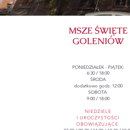
MSZE ŚWIĘTE
GOLENIÓW
​PONIEDZIAŁEK - PIĄTEK:
6:30 / 18:00
ŚRODA
dodatkowo godz. 12:00
SOBOTA:
9:00 / 18:00
NIEDZIELE
I UROCZYSTOŚCI
OBOWIĄZUJĄCE: