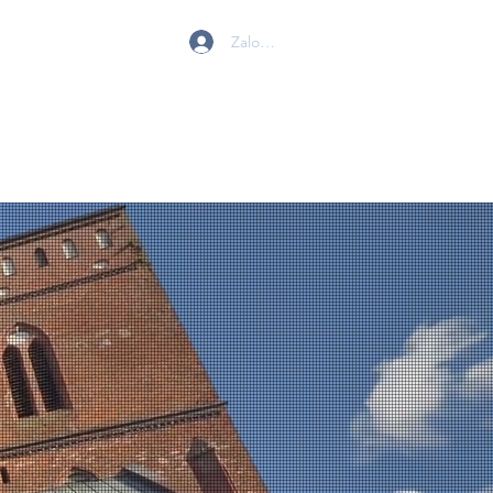
Zaloguj się
 W GOLENIOWIE
MY
BIURO
KONTAKT