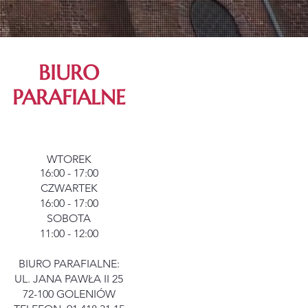
BIURO
PARAFIALNE
WTOREK
16:00 - 17:00
CZWARTEK
16:00 - 17:00
SOBOTA
11:00 - 12:00
BIURO PARAFIALNE:
UL. JANA PAWŁA II 25
72-100 GOLENIÓW