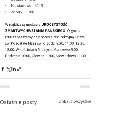
·      Niewiadowo - 10:15
·      Żdżary - 11:00
W najbliższą niedzielę 
UROCZYSTOŚĆ 
ZMARTWYCHWSTANIA PAŃSKIEGO
. O godz. 
6:00 zapraszamy na procesje rezurekcyjną i Mszę 
św. Pozostałe Msze św. o godz. 9:30, 11:00, 12:30, 
18:00. W kościołach filialnych; Marszewo 9:00, 
Bodzęcin 10:00, Glewice 11:00, Niewiadowo 11:00
Ostatnie posty
Zobacz wszystkie