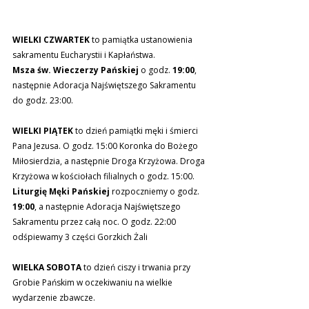
WIELKI CZWARTEK
 to pamiątka ustanowienia 
sakramentu Eucharystii i Kapłaństwa. 
Msza św. Wieczerzy Pańskiej
 o godz.
 19:00
, 
następnie Adoracja Najświętszego Sakramentu 
do godz. 23:00.
WIELKI PIĄTEK
 to dzień pamiątki męki i śmierci 
Pana Jezusa. O godz. 15:00 Koronka do Bożego 
Miłosierdzia, a następnie Droga Krzyżowa. Droga 
Krzyżowa w kościołach filialnych o godz. 15:00. 
Liturgię Męki Pańskiej 
rozpoczniemy o godz. 
19:00
, a następnie Adoracja Najświętszego 
Sakramentu przez całą noc. O godz. 22:00 
odśpiewamy 3 części Gorzkich Żali
WIELKA SOBOTA
 to dzień ciszy i trwania przy 
Grobie Pańskim w oczekiwaniu na wielkie 
wydarzenie zbawcze. 