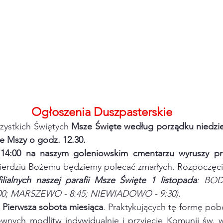
Ogłoszenia Duszpasterskie
zystkich Świętych 
Msze Święte według porządku niedzie
e Mszy o godz. 12.30.
14:00 na naszym goleniowskim cmentarzu wyruszy pr
sierdziu Bożemu będziemy polecać zmarłych. Rozpoczęcie
ilialnych naszej parafii Msze Święte 1 listopada
: BOD
00; MARSZEWO - 8:45; NIEWIADOWO - 9:30).
 
Pierwsza sobota miesiąca
. Praktykujących tę formę pob