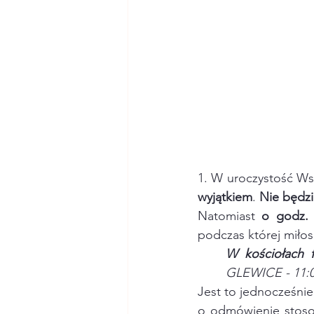
1. W uroczystość Ws
wyjątkiem
. 
Nie będzi
Natomiast 
o godz. 
podczas której miło
W kościołach f
GLEWICE - 11:
Jest to jednocześnie