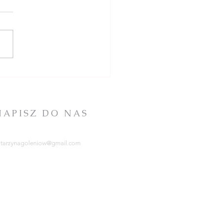
 Tabor w Mórkowie
NAPISZ DO NAS
atarzynagoleniow@gmail.com
RCHIDIECEZJA
ZCZECIŃSKO-KAMIEŃSKA
tps://kuria.pl/
OWARZYSTWO
HRYSTUSOWE
tps://www.chrystusowcy.pl/