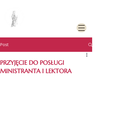
PARAFIA
RZYMSKOKATOLICKA
PW. ŚW. KATARZYNY
ALEKSANDRYJSKIEJ W
GOLENIOWIE
Post
PRZYJĘCIE DO POSŁUGI
MINISTRANTA I LEKTORA