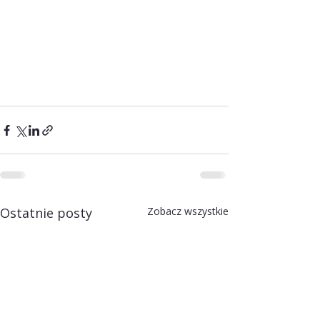
Ostatnie posty
Zobacz wszystkie