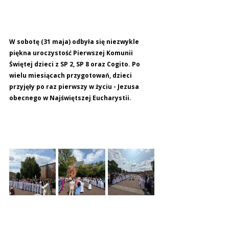
W sobotę (31 maja) odbyła się niezwykle 
piękna uroczystość Pierwszej Komunii 
Świętej dzieci z SP 2, SP 8 oraz Cogito. Po 
wielu miesiącach przygotowań, dzieci 
przyjęły po raz pierwszy w życiu - Jezusa 
obecnego w Najświętszej Eucharystii.