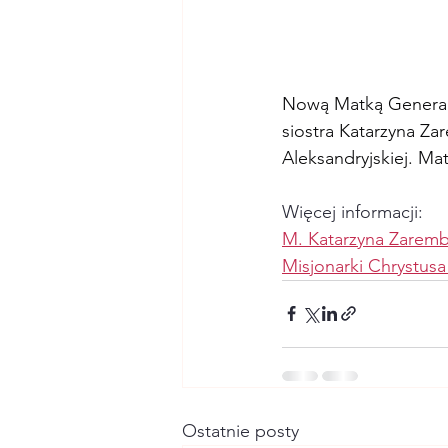
Nową Matką Generalną
siostra Katarzyna Za
Aleksandryjskiej. Ma
Więcej informacji:
M. Katarzyna Zaremb
Misjonarki Chrystusa 
Ostatnie posty