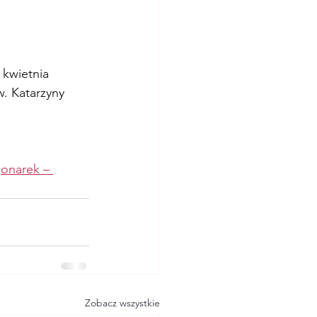
kwietnia 
. Katarzyny 
onarek – 
Zobacz wszystkie