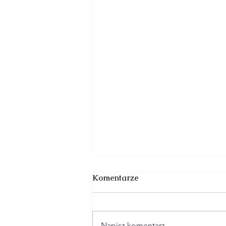
Komentarze
Napisz komentarz...