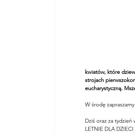
kwiatów, które dzie
strojach pierwszokom
eucharystyczną. Msze
W środę zapraszamy 
Dziś oraz za tydzie
LETNIE DLA DZIECI 