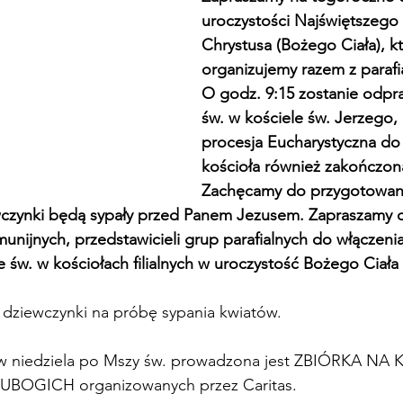
uroczystości Najświętszego C
Chrystusa (Bożego Ciała), kt
organizujemy razem z parafi
O godz. 9:15 zostanie odpr
św. w kościele św. Jerzego, 
procesja Eucharystyczna do
kościoła również zakończon
Zachęcamy do przygotowani
wczynki będą sypały przed Panem Jezusem. Zapraszamy d
unijnych, przedstawicieli grup parafialnych do włączenia
 św. w kościołach filialnych w uroczystość Bożego Ciała 
dziewczynki na próbę sypania kwiatów.
ń w niedziela po Mszy św. prowadzona jest ZBIÓRKA NA
UBOGICH organizowanych przez Caritas.