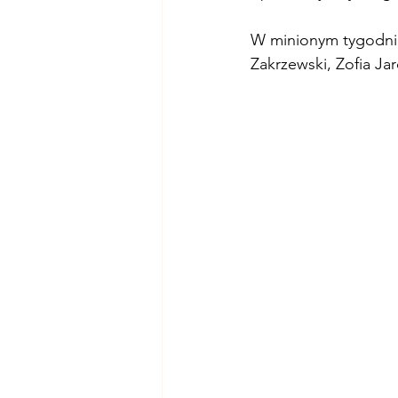
W minionym tygodniu
Zakrzewski, Zofia J