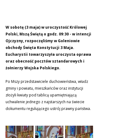
W sobotę (3 maja) w uroczystość Królowej 
Polski, Mszą Świętą o godz. 09:30 - w intencji 
Ojczyzny, rozpoczęliśmy w Goleniowie 
obchody Święta Konstytucji 3 Maja. 
Eucharystii towarzyszyła uroczysta oprawa 
oraz obecność pocztów sztandarowych i 
żołnierzy Wojska Polskiego.
Po Mszy przedstawiciele duchowieństwa, władz 
gminy i powiatu, mieszkańców oraz instytucji 
złożyli kwiaty pod tablicą upamiętniającą 
uchwalenie jednego z najstarszych na świecie 
dokumentu regulującego ustrój prawny państwa.