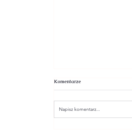
Komentarze
Napisz komentarz...
2 SIERPNIA - XVIII