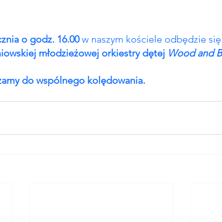
cznia o godz. 16.00
 w naszym kościele odbędzie się
owskiej młodzieżowej orkiestry dętej 
Wood and B
szamy do wspólnego kolędowania.