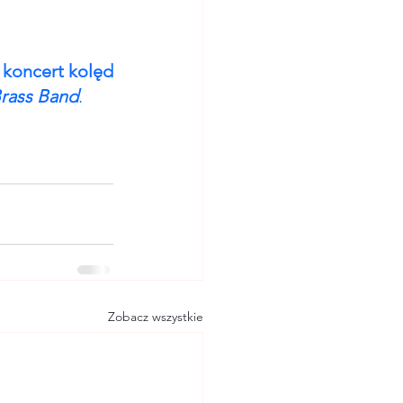
 
koncert kolęd 
rass Band
. 
Zobacz wszystkie