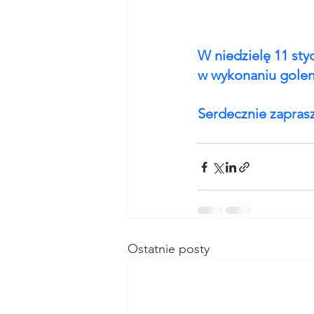
W niedzielę 11 sty
w wykonaniu goleni
Serdecznie zapra
Ostatnie posty