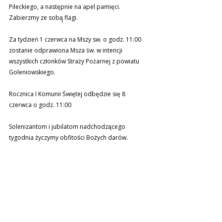
Pileckiego, a następnie na apel pamięci. 
Zabierzmy ze sobą̨ flagi.
Za tydzień 1 czerwca na Mszy sw. o godz. 11:00 
zostanie odprawiona Msza św. w intencji 
wszystkich członków Straży Pożarnej z powiatu 
Goleniowskiego.
Rocznica I Komunii Świętej odbędzie się 8 
czerwca o godz. 11:00
Solenizantom i jubilatom nadchodzącego 
tygodnia życzymy obfitości Bożych darów.