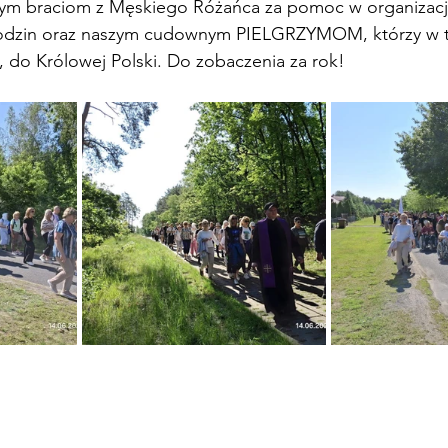
ym braciom z Męskiego Różańca za pomoc w organizacji
 Rodzin oraz naszym cudownym PIELGRZYMOM, którzy w 
, do Królowej Polski. Do zobaczenia za rok!