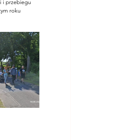
 i przebiegu 
tym roku 