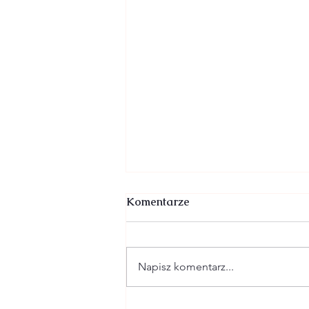
Komentarze
Napisz komentarz...
2 SIERPNIA - XVIII