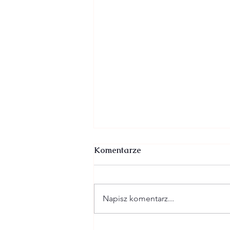
Komentarze
Napisz komentarz...
26 LIPCA - XVII