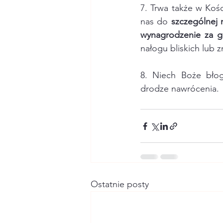
7. Trwa także w Koś
nas do 
szczególnej 
wynagrodzenie za g
nałogu bliskich lub 
8. Niech Boże błog
drodze nawrócenia.
Ostatnie posty